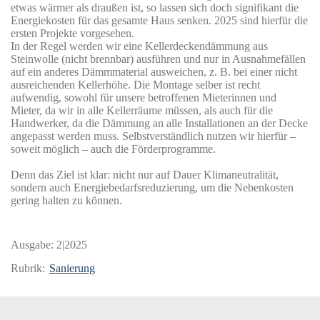
etwas wärmer als draußen ist, so lassen sich doch signifikant die
Energiekosten für das gesamte Haus senken. 2025 sind hierfür die
ersten Projekte vorgesehen.
In der Regel werden wir eine Kellerdeckendämmung aus
Steinwolle (nicht brennbar) ausführen und nur in Ausnahmefällen
auf ein anderes Dämmmaterial ausweichen, z. B. bei einer nicht
ausreichenden Kellerhöhe. Die Montage selber ist recht
aufwendig, sowohl für unsere betroffenen Mieterinnen und
Mieter, da wir in alle Kellerräume müssen, als auch für die
Handwerker, da die Dämmung an alle Installationen an der Decke
angepasst werden muss. Selbstverständlich nutzen wir hierfür –
soweit möglich – auch die Förderprogramme.
Denn das Ziel ist klar: nicht nur auf Dauer Klimaneutralität,
sondern auch Energiebedarfsreduzierung, um die Nebenkosten
gering halten zu können.
Ausgabe:
2|2025
Rubrik:
Sanierung