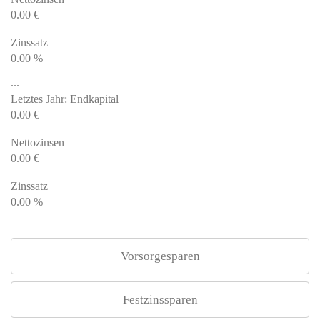
0.00
€
Zinssatz
0.00
%
...
Letztes Jahr: Endkapital
0.00
€
Nettozinsen
0.00
€
Zinssatz
0.00
%
Vorsorgesparen
Festzinssparen