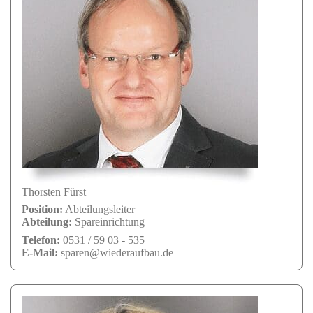
Thorsten Fürst
Position:
Abteilungsleiter
Abteilung:
Spareinrichtung
Telefon:
0531 / 59 03 - 535
E-Mail:
sparen@wiederaufbau.de