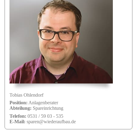
Tobias Ohlendorf
Position:
Anlagenberater
Abteilung:
Spareinrichtung
Telefon:
0531 / 59 03 - 535
E-Mail:
sparen@wiederaufbau.de