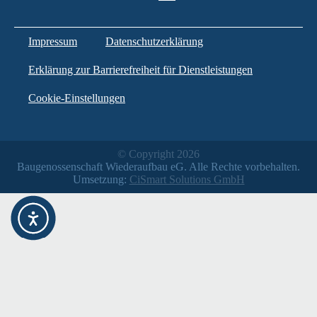
Impressum
Datenschutzerklärung
Erklärung zur Barrierefreiheit für Dienstleistungen
Cookie-Einstellungen
© Copyright 2026
Baugenossenschaft Wiederaufbau eG. Alle Rechte vorbehalten.
Umsetzung:
CiSmart Solutions GmbH
Weitere Informationen über den gesperrten Inhalt.