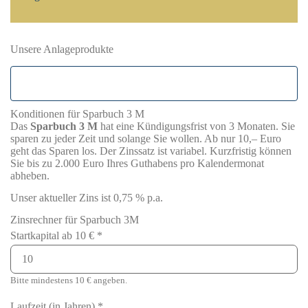
Unsere Anlageprodukte
Sparbuch 3 M
Konditionen für Sparbuch 3 M
Das
Sparbuch 3 M
hat eine Kündigungsfrist von 3 Monaten. Sie
sparen zu jeder Zeit und solange Sie wollen. Ab nur 10,– Euro
geht das Sparen los. Der Zinssatz ist variabel. Kurzfristig können
Sie bis zu 2.000 Euro Ihres Guthabens pro Kalendermonat
abheben.
Unser aktueller Zins ist 0,75 % p.a.
Zinsrechner für Sparbuch 3M
Startkapital ab 10 €
*
Bitte mindestens 10 € angeben.
Laufzeit (in Jahren)
*