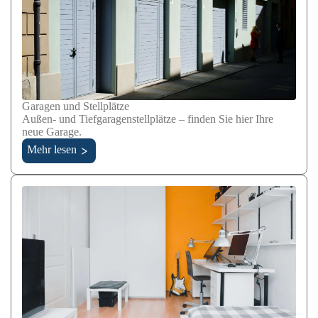
Garagen und Stellplätze
Außen- und Tiefgaragenstellplätze – finden Sie hier Ihre
neue Garage.
Mehr lesen