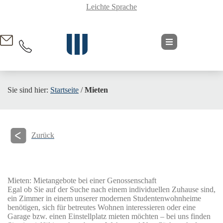
Leichte Sprache
springen
Sie sind hier:
Startseite
/
Mieten
Zurück
Mieten: Mietangebote bei einer Genossenschaft
Egal ob Sie auf der Suche nach einem individuellen Zuhause sind,
ein Zimmer in einem unserer modernen Studentenwohnheime
benötigen, sich für betreutes Wohnen interessieren oder eine
Garage bzw. einen Einstellplatz mieten möchten – bei uns finden