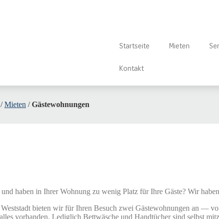
Startseite
Mieten
Ser
Kontakt
/
Mieten
/
Gästewohnungen
nd haben in Ihrer Wohnung zu wenig Platz für Ihre Gäste? Wir haben
 Weststadt bieten wir für Ihren Besuch zwei Gästewohnungen an — vo
 alles vorhanden. Lediglich Bettwäsche und Handtücher sind selbst mitz