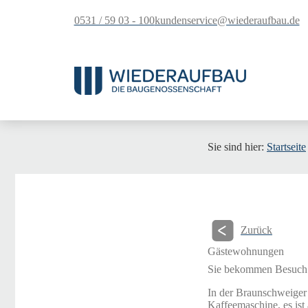
springen
0531 / 59 03 - 100
kundenservice@wiederaufbau.de
Sie sind hier:
Startseite
Zurück
Gästewohnungen
Sie bekommen Besuch u
In der Braunschweiger
Kaffeemaschine, es ist