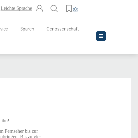
Leichte Sprache
(
0
)
vice
Sparen
Genossenschaft
 ihn!
m Fernseher bis zur
ubringen. Bis zu vier