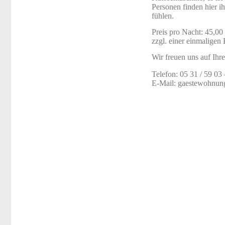
Personen finden hier i
fühlen.
Preis pro Nacht: 45,00
zzgl. einer einmalige
Wir freuen uns auf Ihr
Telefon: 05 31 / 59 03
E-Mail: gaestewohnun