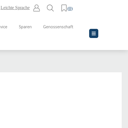
Leichte Sprache
(
0
)
vice
Sparen
Genossenschaft