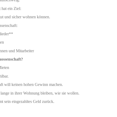
hat ein Ziel:
 gut und sicher wohnen können.
ssenschaft:
lieder**
gen
innen und Mitarbeiter
nossenschaft?
Mieten
hlbar.
ft will keinen hohen Gewinn machen.
 lange in ihrer Wohnung bleiben, wie sie wollen.
t sein eingezahltes Geld zurück.