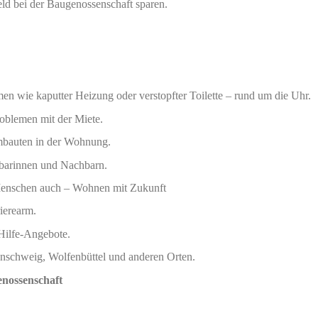
ld bei der Baugenossenschaft sparen.
men wie kaputter Heizung oder verstopfter Toilette – rund um die Uhr.
oblemen mit der Miete.
mbauten in der Wohnung.
hbarinnen und Nachbarn.
Menschen auch – Wohnen mit Zukunft
ierearm.
 Hilfe-Angebote.
unschweig, Wolfenbüttel und anderen Orten.
enossenschaft