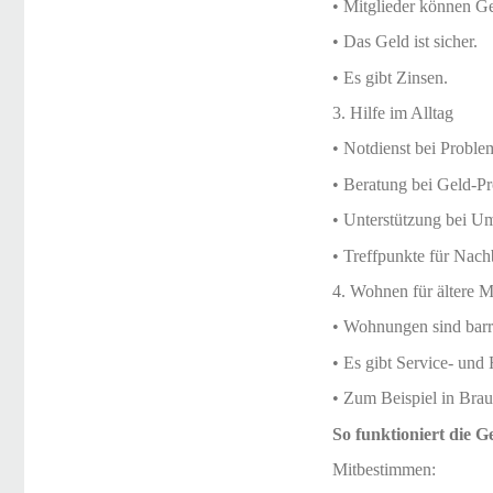
• Mitglieder können Ge
• Das Geld ist sicher.
• Es gibt Zinsen.
3. Hilfe im Alltag
• Notdienst bei Proble
• Beratung bei Geld-Pr
• Unterstützung bei U
• Treffpunkte für Nac
4. Wohnen für ältere 
• Wohnungen sind barr
• Es gibt Service- und
• Zum Beispiel in Bra
So funktioniert die G
Mitbestimmen: