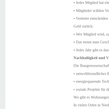
• Jedes Mitglied hat ei
• Mitglieder wählen Ver
• Vertreter entscheide
Geld zurück:
• Wer Mitglied wird, za
• Das nennt man Geschä
• Jedes Jahr gibt es d
Nachhaltigkeit und 
Die Baugenossenschaft 
• umweltfreundliches 
• energiesparende Tec
• soziale Projekte für 
Wo gibt es Wohnunge
In vielen Orten in Nie