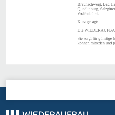
Braunschweig, Bad Harz
Quedlinburg, Salzgitte
Wolfenbüttel.
Kurz gesagt:
Die WIEDERAUFBAU is
Sie sorgt für günstige
können mitreden und pr