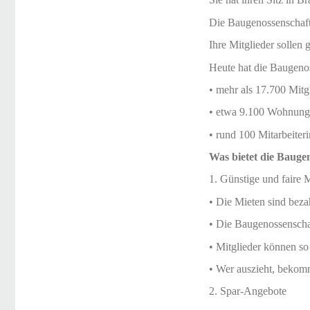
Die Baugenossenschaft 
Ihre Mitglieder sollen
Heute hat die Baugeno
• mehr als 17.700 Mitg
• etwa 9.100 Wohnun
• rund 100 Mitarbeiter
Was bietet die Bauge
1. Günstige und faire 
• Die Mieten sind beza
• Die Baugenossenscha
• Mitglieder können so
• Wer auszieht, bekomm
2. Spar-Angebote