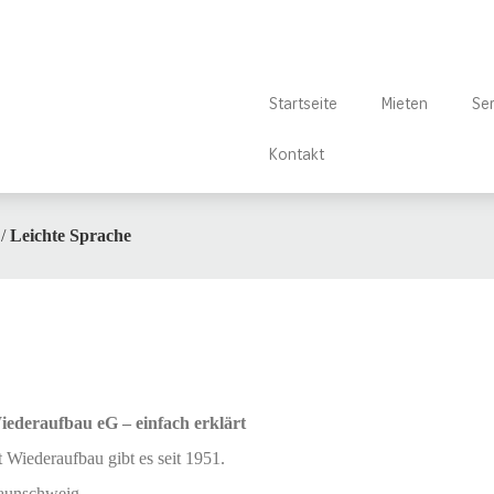
Startseite
Mieten
Ser
Kontakt
/
Leichte Sprache
ederaufbau eG – einfach erklärt
Wiederaufbau gibt es seit 1951.
raunschweig.