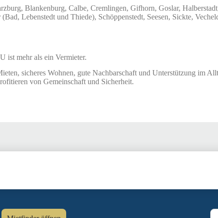
burg, Blankenburg, Calbe, Cremlingen, Gifhorn, Goslar, Halberstadt, 
r (Bad, Lebenstedt und Thiede), Schöppenstedt, Seesen, Sickte, Vech
t mehr als ein Vermieter.
 Mieten, sicheres Wohnen, gute Nachbarschaft und Unterstützung im Allt
ofitieren von Gemeinschaft und Sicherheit.