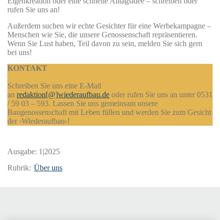
Eigenkreation oder eine schnelle Alltagsidee – schreiben oder
rufen Sie uns an!
Außerdem suchen wir echte Gesichter für eine Werbekampagne –
Menschen wie Sie, die unsere Genossenschaft repräsentieren.
Wenn Sie Lust haben, Teil davon zu sein, melden Sie sich gern
bei uns!
KONTAKT
Schreiben Sie uns eine E-Mail
an
redaktion[@]wiederaufbau.de
oder rufen Sie uns an unter 0531
/ 59 03 – 593. Lassen Sie uns gemeinsam unsere
Baugenossenschaft mit Leben füllen und werden Sie zum Gesicht
der ›Wiederaufbau‹!
Ausgabe:
1|2025
Rubrik:
Über uns