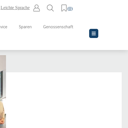
Leichte Sprache
(
0
)
vice
Sparen
Genossenschaft