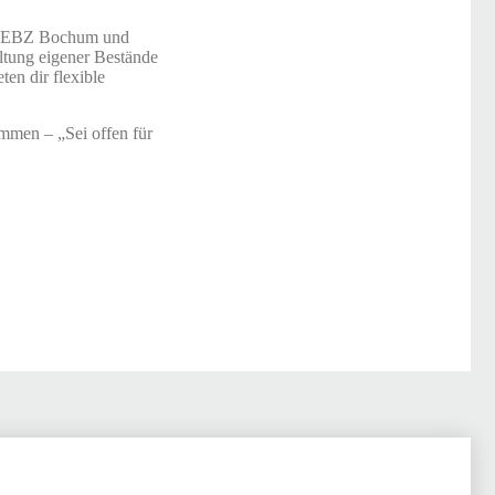
 am EBZ Bochum und
altung eigener Bestände
en dir flexible
mmen – „Sei offen für