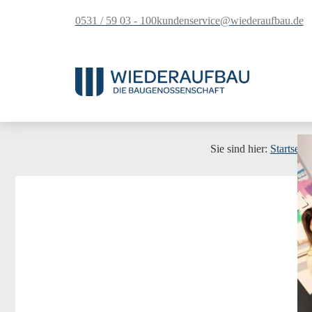
springen
0531 / 59 03 - 100
kundenservice@wiederaufbau.de
Sie sind hier:
Startseite