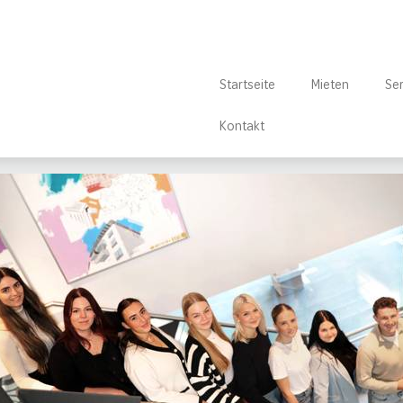
Startseite
Mieten
Ser
Kontakt
/
Über uns
/
Ausbildung bei der WIEDERAUFBAU