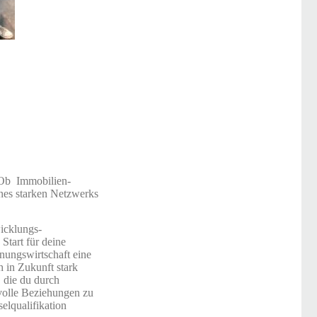
. Ob Immobilien-
ines starken Netzwerks
wicklungs-
Start für deine
nungswirtschaft eine
h in Zukunft stark
, die du durch
nsvolle Beziehungen zu
elqualifikation