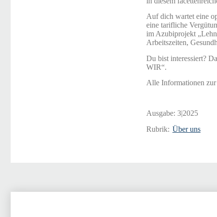
in diesem facettenreic
Auf dich wartet eine 
eine tarifliche Vergüt
im Azubiprojekt „Lehnd
Arbeitszeiten, Gesundh
Du bist interessiert?
WIR“.
Alle Informationen zu
Ausgabe:
3|2025
Rubrik:
Über uns