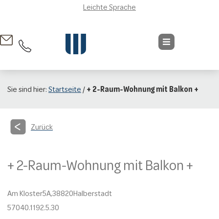
Leichte Sprache
Sie sind hier:
Startseite
/
+ 2-Raum-Wohnung mit Balkon +
Zurück
+ 2-Raum-Wohnung mit Balkon +
Am Kloster
5A,
38820
Halberstadt
57040.1192.5.30