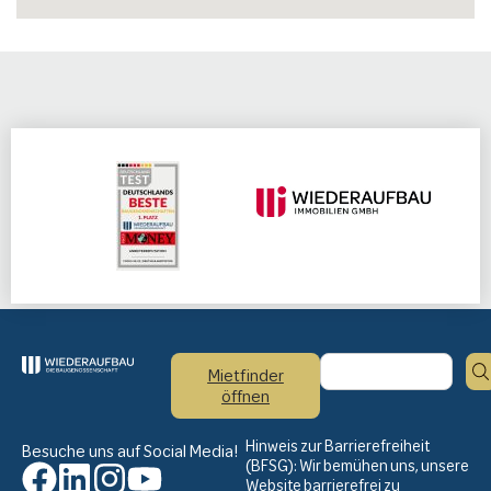
Mietfinder
öffnen
Hinweis zur Barrierefreiheit
Besuche uns auf Social Media!
(BFSG): Wir bemühen uns, unsere
Website barrierefrei zu