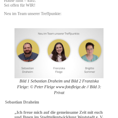
Hause fühlt – kurz:
Sei offen für WIR!
Neu im Team unserer Treffpunkte:
Bild 1 Sebastian Draheim und Bild 2 Franziska
Fleige: © Peter Fleige www.fotofleige.de // Bild 3:
Privat
Sebastian Draheim
„Ich freue mich auf die gemeinsame Zeit mit euch
und Ihnen im Stadtteilentwicklung Weststadt e. V.