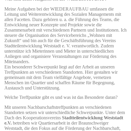
Meine Aufgaben bei der WIEDERAUFBAU umfassen die
Leitung und Weiterentwicklung des Sozialen Managements mit
allen Facetten. Dazu gehören u. a. die Führung des Teams, die
Entwicklung neuer Konzepte und Projekte sowie die
Zusammenarbeit mit verschiedenen Partnern und Institutionen. Ich
steuere die Organisation des Servicebereichs „Wohnen mit
Zukunft“ und bin auch für die Geschäftsführung des Vereins
Stadtteilentwicklung Weststadt e. V. verantwortlich. Zudem
unterstütze ich Mieterinnen und Mieter in unterschiedlichen
Anliegen und organisiere Veranstaltungen zur Förderung des
Miteinanders.
Ein besonderer Schwerpunkt liegt auf der Arbeit an unseren
Treffpunkten an verschiedenen Standorten. Hier gestalten wir
gemeinsam mit dem Team vielfältige Angebote, vernetzen
Menschen im Quartier und schaffen Räume für Begegnung,
Austausch und Unterstützung.
Welche Treffpunkte gibt es und was ist das Besondere daran?
Mit unseren Nachbarschaftstreffpunkten an verschiedenen
Standorten setzen wir unterschiedliche Schwerpunkte. Unter dem
Dach des Kooperationsvereins
Stadtteilentwicklung Weststadt
e.V.
betreiben wir Quartiersarbeit in der Braunschweiger
Weststadt, die den Fokus auf die Förderung der Nachbarschaft,