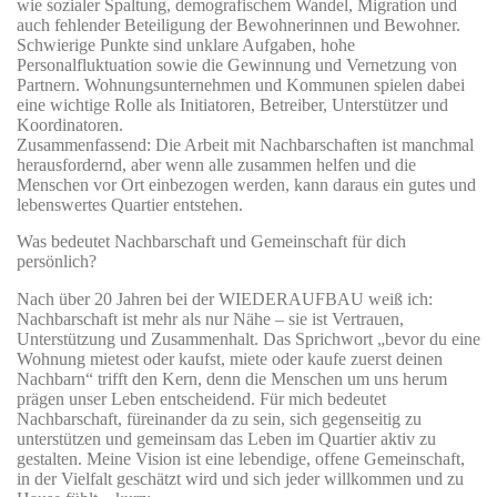
wie sozialer Spaltung, demografischem Wandel, Migration und
auch fehlender Beteiligung der Bewohnerinnen und Bewohner.
Schwierige Punkte sind unklare Aufgaben, hohe
Personalfluktuation sowie die Gewinnung und Vernetzung von
Partnern. Wohnungsunternehmen und Kommunen spielen dabei
eine wichtige Rolle als Initiatoren, Betreiber, Unterstützer und
Koordinatoren.
Zusammenfassend: Die Arbeit mit Nachbarschaften ist manchmal
herausfordernd, aber wenn alle zusammen helfen und die
Menschen vor Ort einbezogen werden, kann daraus ein gutes und
lebenswertes Quartier entstehen.
Was bedeutet Nachbarschaft und Gemeinschaft für dich
persönlich?
Nach über 20 Jahren bei der WIEDERAUFBAU weiß ich:
Nachbarschaft ist mehr als nur Nähe – sie ist Vertrauen,
Unterstützung und Zusammenhalt. Das Sprichwort „bevor du eine
Wohnung mietest oder kaufst, miete oder kaufe zuerst deinen
Nachbarn“ trifft den Kern, denn die Menschen um uns herum
prägen unser Leben entscheidend. Für mich bedeutet
Nachbarschaft, füreinander da zu sein, sich gegenseitig zu
unterstützen und gemeinsam das Leben im Quartier aktiv zu
gestalten. Meine Vision ist eine lebendige, offene Gemeinschaft,
in der Vielfalt geschätzt wird und sich jeder willkommen und zu