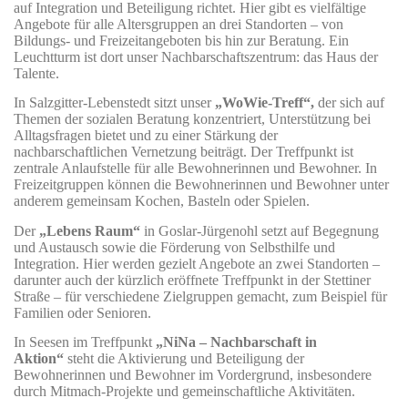
auf Integration und Beteiligung richtet. Hier gibt es vielfältige
Angebote für alle Altersgruppen an drei Standorten – von
Bildungs- und Freizeitangeboten bis hin zur Beratung. Ein
Leuchtturm ist dort unser Nachbarschaftszentrum: das Haus der
Talente.
In Salzgitter-Lebenstedt sitzt unser
„WoWie-Treff“,
der sich auf
Themen der sozialen Beratung konzentriert, Unterstützung bei
Alltagsfragen bietet und zu einer Stärkung der
nachbarschaftlichen Vernetzung beiträgt. Der Treffpunkt ist
zentrale Anlaufstelle für alle Bewohnerinnen und Bewohner. In
Freizeitgruppen können die Bewohnerinnen und Bewohner unter
anderem gemeinsam Kochen, Basteln oder Spielen.
Der
„Lebens Raum“
in Goslar-Jürgenohl setzt auf Begegnung
und Austausch sowie die Förderung von Selbsthilfe und
Integration. Hier werden gezielt Angebote an zwei Standorten –
darunter auch der kürzlich eröffnete Treffpunkt in der Stettiner
Straße ­– für verschiedene Zielgruppen gemacht, zum Beispiel für
Familien oder Senioren.
In Seesen im Treffpunkt
„NiNa – Nachbarschaft in
Aktion“
steht die Aktivierung und Beteiligung der
Bewohnerinnen und Bewohner im Vordergrund, insbesondere
durch Mitmach-Projekte und gemeinschaftliche Aktivitäten.