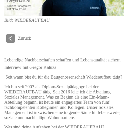
Bild: WIEDERAUFBAU
Zurück
Lebendige Nachbarschaften schaffen und Lebensqualität sichern
Interview mit Gregor Kaluza
Seit wann bist du für die Baugenossenschaft Wiederaufbau tätig?
Ich bin seit 2003 als Diplom-Sozialpädagoge bei der
WIEDERAUFBAU tätig. Seit 2016 leite ich die Abteilung
Soziales Management. Was zu Beginn als eine Ein-Mann-
Abteilung begann, ist heute ein engagiertes Team von fünf
fachkompetenten Kolleginnen und Kollegen. Unser Soziales
Management ist inzwischen eine tragende Säule für lebenswerte,
soziale und nachhaltige Wohnquartiere.
Was sind deine Aufgaben bei der WIEDERAUFBAU?