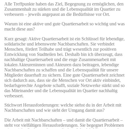
Alle Treffpunkte haben das Ziel, Begegnung zu ermöglichen, den
Zusammenhalt zu stärken und die Lebensqualität im Quartier zu
verbessern – jeweils angepasst an die Bedürfnisse vor Ort.
Warum ist eine aktive und gute Quartiersarbeit so wichtig und was
macht diese aus?
Kurz gesagt: Aktive Quartiersarbeit ist ein Schlüssel für lebendige,
solidarische und lebenswerte Nachbarschaften. Sie verbindet
Menschen, fördert Teilhabe und trägt wesentlich zur positiven
Entwicklung von Stadtteilen bei. Deshalb bin ich überzeugt, dass
nachhaltige Quartiersarbeit und die enge Zusammenarbeit mit
lokalen Akteureninnen und Akteuren dazu beitragen, lebendige
Nachbarschaften zu schaffen und die Lebensqualität für unsere
Mitglieder dauerhaft zu sichern. Eine gute Quartiersarbeit zeichnet
sich dadurch aus, dass sie die Menschen vor Ort aktiv einbindet,
bedarfsgerechte Angebote schafft, soziale Netzwerke stärkt und so
das Miteinander und die Lebensqualität im Quartier nachhaltig
verbessert.
Stichwort Herausforderungen: welche siehst du in der Arbeit mit
Nachbarschaften und wie sieht der Umgang damit aus?
Die Arbeit mit Nachbarschaften – und damit die Quartiersarbeit –
steht vor vielfältigen Herausforderungen. Sie begegnet Problemen