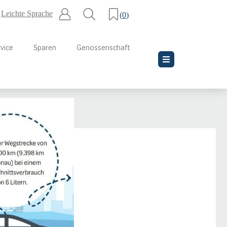
Leichte Sprache
(
0
)
vice
Sparen
Genossenschaft