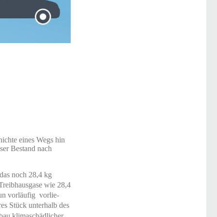
hichte eines Wegs hin
nser Bestand nach
 das noch 28,4 kg
 Treibhausgase wie 28,4
un vorläufig vorlie-
res Stück unterhalb des
bau klimaschädlicher