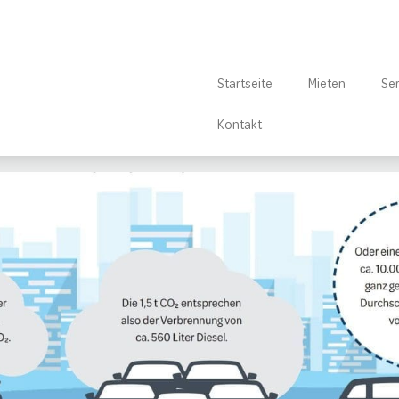
Startseite
Mieten
Ser
Kontakt
/
Umwelt
/
CO2-Bilanz 2023