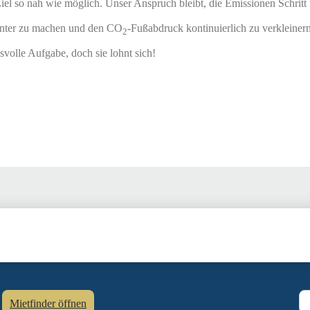
 so nah wie möglich. Unser Anspruch bleibt, die Emissionen Schritt fü
enter zu machen und den CO
-Fußabdruck kontinuierlich zu verkleinern
2
svolle Aufgabe, doch sie lohnt sich!
Mietfinder öffnen