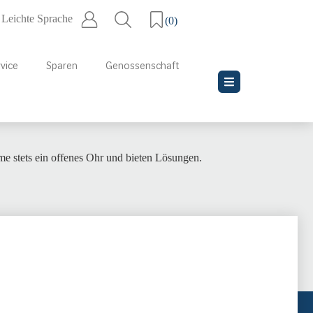
Leichte Sprache
(
0
)
vice
Sparen
Genossenschaft
me stets ein offenes Ohr und bieten Lösungen.