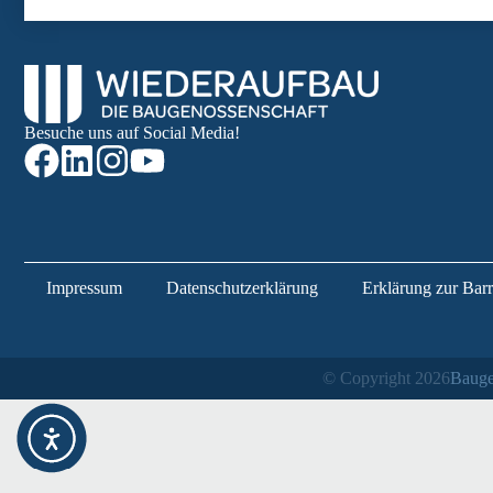
Besuche uns auf Social Media!
Impressum
Datenschutzerklärung
Erklärung zur Barri
© Copyright 2026
Bauge
Weitere Informationen über den gesperrten Inhalt.