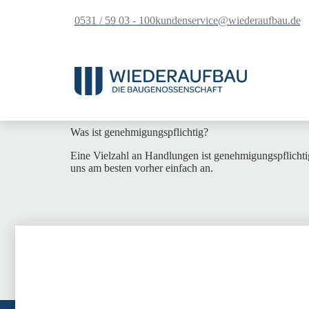
springen
0531 / 59 03 - 100
kundenservice@wiederaufbau.de
Was ist genehmigungspflichtig?
Eine Vielzahl an Handlungen ist genehmigungspflichti
uns am besten vorher einfach an.