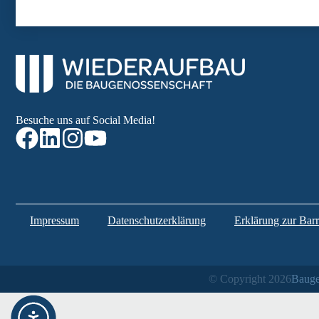
Besuche uns auf Social Media!
Impressum
Datenschutzerklärung
Erklärung zur Barri
© Copyright 2026
Bauge
Weitere Informationen über den gesperrten Inhalt.