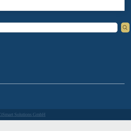
iSmart Solutions GmbH