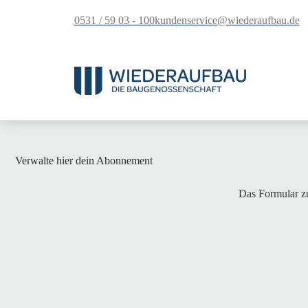
springen
0531 / 59 03 - 100
kundenservice@wiederaufbau.de
Verwalte hier dein Abonnement
Das Formular zu