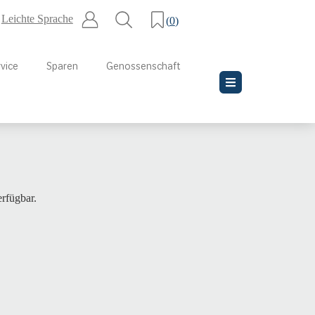
Leichte Sprache
(
0
)
vice
Sparen
Genossenschaft
rfügbar.