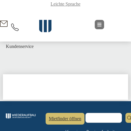
Leichte Sprache
springen
Kundenservice
Mietfinder öffnen